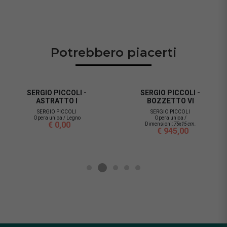
Potrebbero piacerti
SERGIO PICCOLI -
SERGIO PICCOLI -
ASTRATTO I
BOZZETTO VI
SERGIO PICCOLI
SERGIO PICCOLI
Opera unica / Legno
Opera unica /
€ 0,00
Dimensioni:
75x15 cm.
€ 945,00