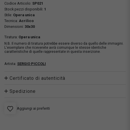
Codice Articolo:
SP021
Stock pezzi disponibili:
1
Stile:
Opera unica
Tecnica:
Acrilico
Dimensioni:
30x30
Tiratura:
Opera unica
N.B. Il numero di tiratura potrebbe essere diverso da quello delle immagini.
L'esemplare che riceverete avrà comunque le stesse identiche
caratteristiche di quelle rappresentate in questa inserzione.
Artista:
SERGIO PICCOLI
Certificato di autenticità
Spedizione
Aggiungi ai preferiti