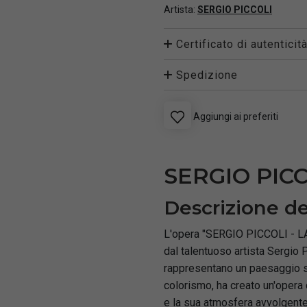
Artista:
SERGIO PICCOLI
Certificato di autenticit
Spedizione
Aggiungi ai preferiti
SERGIO PIC
Descrizione de
L'opera "SERGIO PICCOLI - LA
dal talentuoso artista Sergio 
rappresentano un paesaggio sug
colorismo, ha creato un'opera 
e la sua atmosfera avvolgente.