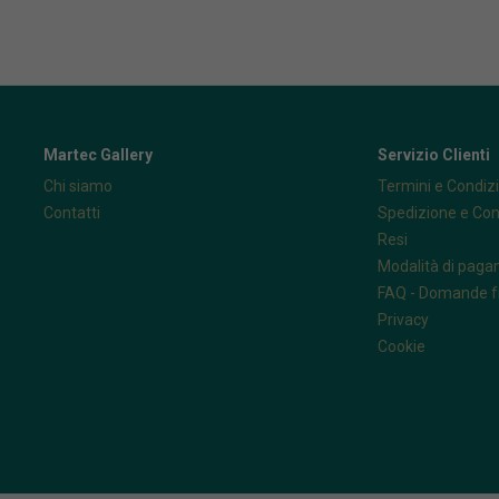
Martec Gallery
Servizio Clienti
Chi siamo
Termini e Condizi
Contatti
Spedizione e Co
Resi
Modalità di pag
FAQ - Domande f
Privacy
Cookie