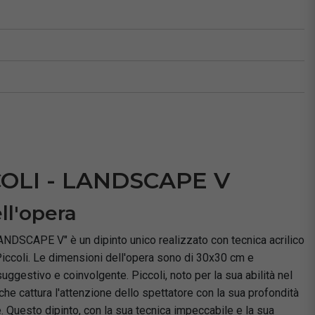
à
COLI - LANDSCAPE V
ll'opera
NDSCAPE V" è un dipinto unico realizzato con tecnica acrilico
Piccoli. Le dimensioni dell'opera sono di 30x30 cm e
gestivo e coinvolgente. Piccoli, noto per la sua abilità nel
che cattura l'attenzione dello spettatore con la sua profondità
 Questo dipinto, con la sua tecnica impeccabile e la sua