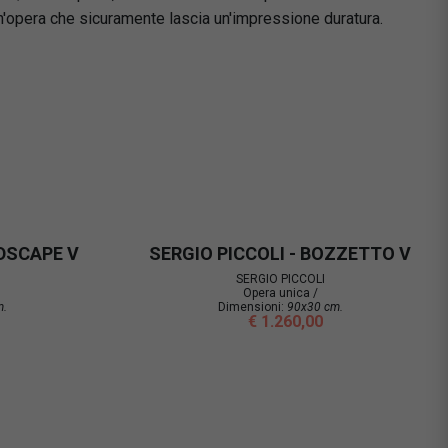
'opera che sicuramente lascia un'impressione duratura.
NDSCAPE V
SERGIO PICCOLI - BOZZETTO V
SERGIO PICCOLI
Opera unica /
m.
Dimensioni:
90x30 cm.
€ 1.260,00