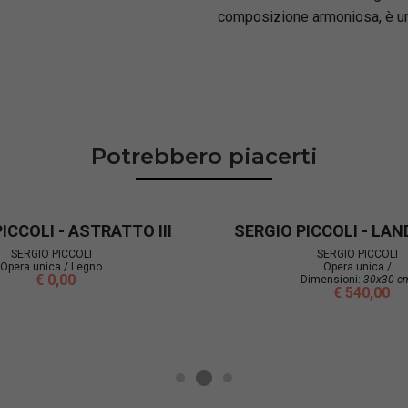
composizione armoniosa, è un
Potrebbero piacerti
ICCOLI - ASTRATTO III
SERGIO PICCOLI - LA
SERGIO PICCOLI
SERGIO PICCOLI
Opera unica / Legno
Opera unica /
€ 0,00
Dimensioni:
30x30 c
€ 540,00