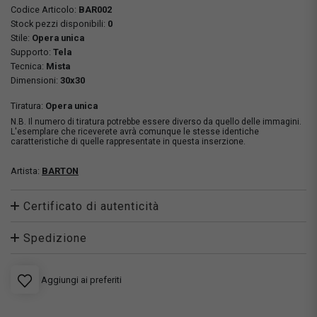
Codice Articolo:
BAR002
Stock pezzi disponibili:
0
Stile:
Opera unica
Supporto:
Tela
Tecnica:
Mista
Dimensioni:
30x30
Tiratura:
Opera unica
N.B. Il numero di tiratura potrebbe essere diverso da quello delle immagini.
L'esemplare che riceverete avrà comunque le stesse identiche
caratteristiche di quelle rappresentate in questa inserzione.
Artista:
BARTON
Certificato di autenticità
Spedizione
Aggiungi ai preferiti