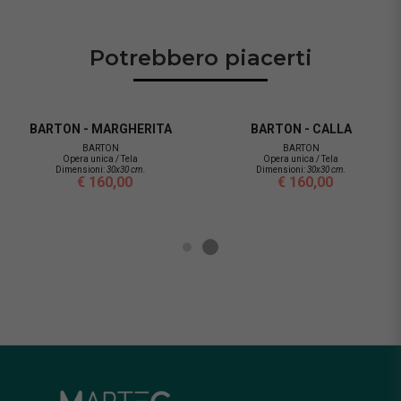
Potrebbero piacerti
BARTON - MARGHERITA
BARTON - CALLA
BARTON
BARTON
Opera unica / Tela
Opera unica / Tela
Dimensioni:
30x30 cm.
Dimensioni:
30x30 cm.
€ 160,00
€ 160,00