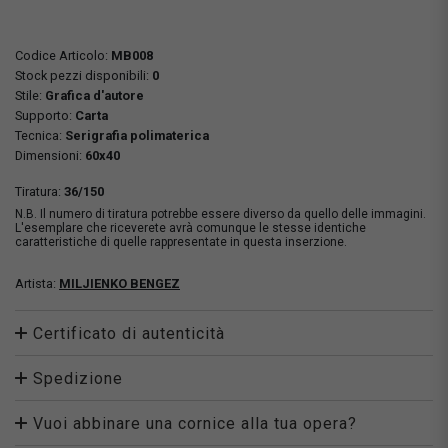
Codice Articolo:
MB008
Stock pezzi disponibili:
0
Stile:
Grafica d'autore
Supporto:
Carta
Tecnica:
Serigrafia polimaterica
Dimensioni:
60x40
Tiratura:
36/150
N.B. Il numero di tiratura potrebbe essere diverso da quello delle immagini.
L'esemplare che riceverete avrà comunque le stesse identiche
caratteristiche di quelle rappresentate in questa inserzione.
Artista:
MILJIENKO BENGEZ
Certificato di autenticità
Spedizione
Vuoi abbinare una cornice alla tua opera?