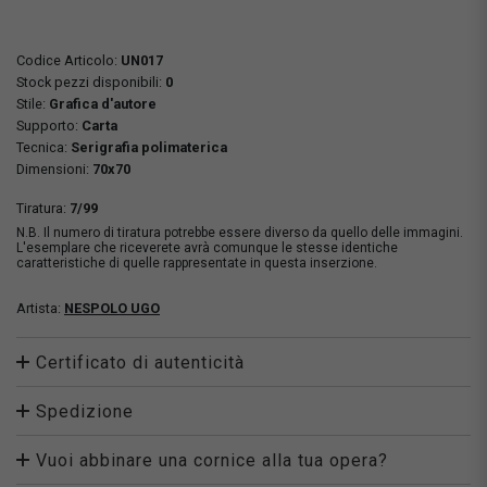
Codice Articolo:
UN017
Stock pezzi disponibili:
0
Stile:
Grafica d'autore
Supporto:
Carta
Tecnica:
Serigrafia polimaterica
Dimensioni:
70x70
Tiratura:
7/99
N.B. Il numero di tiratura potrebbe essere diverso da quello delle immagini.
L'esemplare che riceverete avrà comunque le stesse identiche
caratteristiche di quelle rappresentate in questa inserzione.
Artista:
NESPOLO UGO
Certificato di autenticità
Spedizione
Vuoi abbinare una cornice alla tua opera?