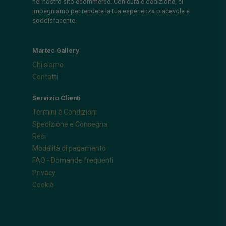
nel nostro sito ecommerce. Con cura e dedizione, ci
impegniamo per rendere la tua esperienza piacevole e
soddisfacente.
Martec Gallery
Chi siamo
Contatti
Servizio Clienti
Termini e Condizioni
Spedizione e Consegna
Resi
Modalità di pagamento
FAQ - Domande frequenti
Privacy
Cookie