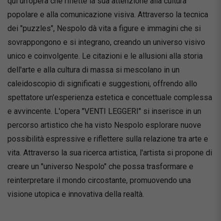
qui un'opera che riflette la sua attenzione alla cultura
popolare e alla comunicazione visiva. Attraverso la tecnica
dei "puzzles", Nespolo dà vita a figure e immagini che si
sovrappongono e si integrano, creando un universo visivo
unico e coinvolgente. Le citazioni e le allusioni alla storia
dell'arte e alla cultura di massa si mescolano in un
caleidoscopio di significati e suggestioni, offrendo allo
spettatore un'esperienza estetica e concettuale complessa
e avvincente. L'opera "VENTI LEGGERI" si inserisce in un
percorso artistico che ha visto Nespolo esplorare nuove
possibilità espressive e riflettere sulla relazione tra arte e
vita. Attraverso la sua ricerca artistica, l'artista si propone di
creare un "universo Nespolo" che possa trasformare e
reinterpretare il mondo circostante, promuovendo una
visione utopica e innovativa della realtà.