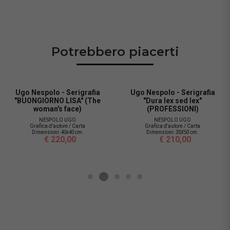
Potrebbero piacerti
Ugo Nespolo - Serigrafia
UGO NESPOLO -
"Dura lex sed lex"
"KEITHOLOGY"
(PROFESSIONI)
NESPOLO UGO
Grafica d'autore / Carta
NESPOLO UGO
Dimensioni:
30x35 cm.
Grafica d'autore / Carta
€ 120,00
Dimensioni:
35X50 cm.
€ 210,00