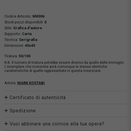
Codice Articolo:
MK006
Stock pezzi disponibili:
0
Stile:
Grafica d'autore
Supporto:
Carta
Tecnica:
Serigrafia
Dimensioni:
45x45
Tiratura:
53/100
N.B. Il numero di tiratura potrebbe essere diverso da quello delle immagini.
L'esemplare che riceverete avrà comunque le stesse identiche
caratteristiche di quelle rappresentate in questa inserzione.
Artista:
MARK KOSTABI
Certificato di autenticità
Spedizione
Vuoi abbinare una cornice alla tua opera?