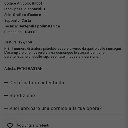
Codice Articolo:
HF004
Stock pezzi disponibili:
1
Stile:
Grafica d'autore
Supporto:
Carta
Tecnica:
Serigrafia polimaterica
Dimensioni:
134x100
Tiratura:
127/150
N.B. Il numero di tiratura potrebbe essere diverso da quello delle immagini.
L'esemplare che riceverete avrà comunque le stesse identiche
caratteristiche di quelle rappresentate in questa inserzione.
Artista:
FATHI HASSAN
Certificato di autenticità
Spedizione
Vuoi abbinare una cornice alla tua opera?
Aggiungi ai preferiti