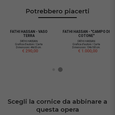
Potrebbero piacerti
FATHI HASSAN - "CAMPO DI
FATHI HASSAN - VASO BL
COTONE"
FATHI HASSAN
Grafica d'autore / Carta
FATHI HASSAN
Dimensioni:
44x55 cm.
Grafica d'autore / Carta
€ 290,00
Dimensioni:
134x100 cm.
€ 1.000,00
Scegli la cornice da abbinare a
questa opera