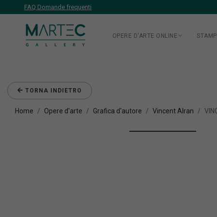
FAQ Domande frequenti
OPERE D'ARTE ONLINE
STAMP
TORNA INDIETRO
Home
Opere d'arte
Grafica d'autore
Vincent Alran
VIN