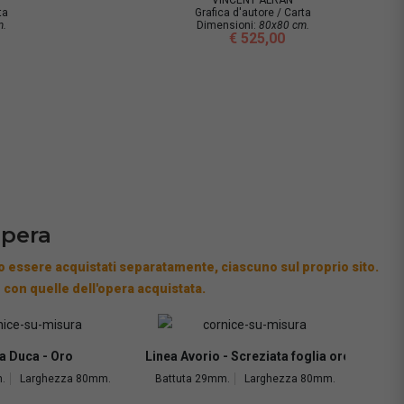
Grafica d'autore / Carta
Gra
Dimensioni:
80x80 cm.
Dim
€ 525,00
opera
 essere acquistati separatamente, ciascuno sul proprio sito.
 con quelle dell'opera acquistata.