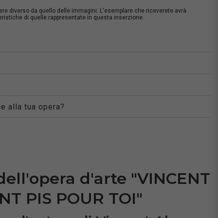
sere diverso da quello delle immagini. L'esemplare che riceverete avrà
istiche di quelle rappresentate in questa inserzione.
à
e alla tua opera?
dell'opera d'arte "VINCENT
NT PIS POUR TOI"