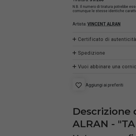
N.B. Il numero di tiratura potrebbe es
comunque le stesse identiche caratter
Artista:
VINCENT ALRAN
Certificato di autenticit
Spedizione
Vuoi abbinare una cornic
Aggiungi ai preferiti
Descrizione 
ALRAN - "TA