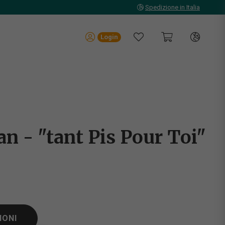
Spedizione in Italia
Login
an - "tant Pis Pour Toi"
IONI