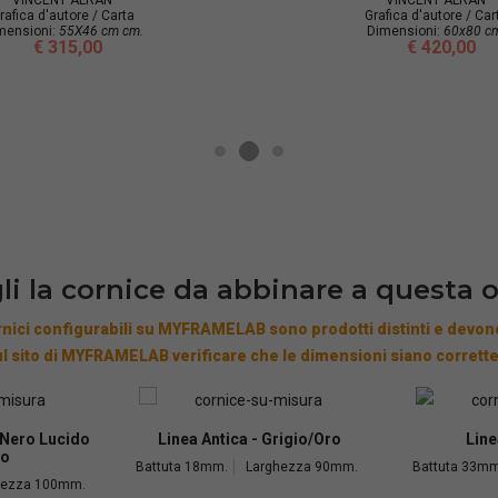
Grafica d'autore / Carta
Dimensioni:
80x80 cm.
€ 525,00
li la cornice da abbinare a questa 
nici configurabili su MYFRAMELAB sono prodotti distinti e devono
l sito di MYFRAMELAB verificare che le dimensioni siano corrette