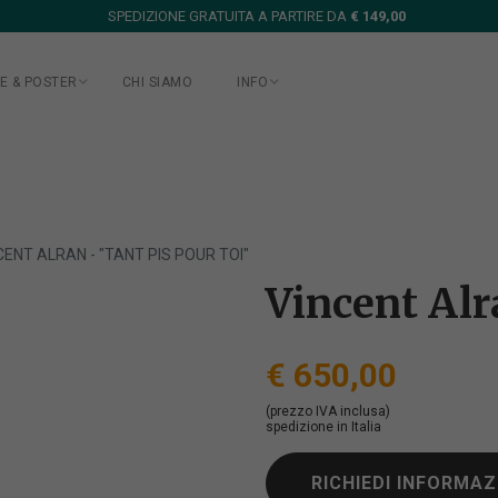
SPEDIZIONE GRATUITA A PARTIRE DA
€ 149,00
E & POSTER
CHI SIAMO
INFO
CENT ALRAN - "TANT PIS POUR TOI"
Vincent Alr
€ 650,00
(prezzo IVA inclusa)
spedizione in Italia
RICHIEDI INFORMAZ