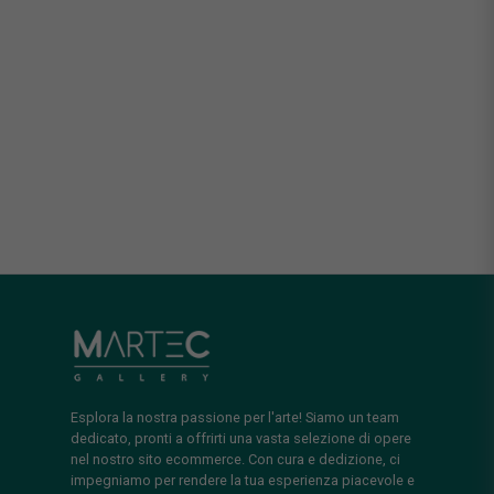
Esplora la nostra passione per l'arte! Siamo un team
dedicato, pronti a offrirti una vasta selezione di opere
nel nostro sito ecommerce. Con cura e dedizione, ci
impegniamo per rendere la tua esperienza piacevole e