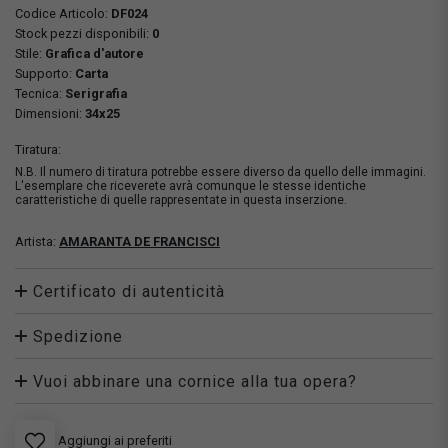
Codice Articolo:
DF024
Stock pezzi disponibili:
0
Stile:
Grafica d'autore
Supporto:
Carta
Tecnica:
Serigrafia
Dimensioni:
34x25
Tiratura:
N.B. Il numero di tiratura potrebbe essere diverso da quello delle immagini.
L'esemplare che riceverete avrà comunque le stesse identiche
caratteristiche di quelle rappresentate in questa inserzione.
Artista:
AMARANTA DE FRANCISCI
Certificato di autenticità
Spedizione
Vuoi abbinare una cornice alla tua opera?
Aggiungi ai preferiti