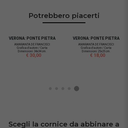
Potrebbero piacerti
VERONA: PONTE PIETRA
VERONA: PONTE PIETRA
AMARANTA DE FRANCISCI
AMARANTA DE FRANCISCI
Grafica d'autore / Carta
Grafica d'autore / Carta
Dimensioni:
34x34 cm.
Dimensioni:
25x25 cm.
€ 30,00
€ 18,00
Scegli la cornice da abbinare a