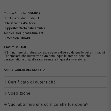
Codice Articolo:
GDM007
Stock pezzi disponibili:
1
Stile:
Grafica d'autore
Supporto:
Carta hahnemuhle
Tecnica:
Serigrafia fine art
Dimensioni:
30x43
Tiratura:
23/150
N.B. Il numero di tiratura potrebbe essere diverso da quello delle immagini.
L'esemplare che riceverete avrà comunque le stesse identiche
caratteristiche di quelle rappresentate in questa inserzione.
Artista:
GIULIA DEL MASTIO
Certificato di autenticità
Spedizione
Vuoi abbinare una cornice alla tua opera?