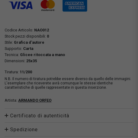
Codice Articolo:
NAO012
Stock pezzi disponibili:
0
Stile:
Grafica d'autore
Supporto:
Carta
Tecnica:
Glicee ritoccata a mano
Dimensioni:
25x35
Tiratura:
11/200
N.B. Il numero di tiratura potrebbe essere diverso da quello delle immagini.
L'esemplare che riceverete avrà comunque le stesse identiche
caratteristiche di quelle rappresentate in questa inserzione.
Artista:
ARMANDO ORFEO
Certificato di autenticità
Spedizione