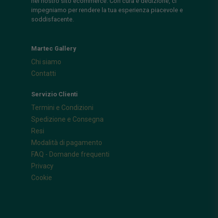
nel nostro sito ecommerce. Con cura e dedizione, ci
impegniamo per rendere la tua esperienza piacevole e
soddisfacente.
Martec Gallery
Chi siamo
Contatti
Servizio Clienti
Termini e Condizioni
Spedizione e Consegna
Resi
Modalità di pagamento
FAQ - Domande frequenti
Privacy
Cookie