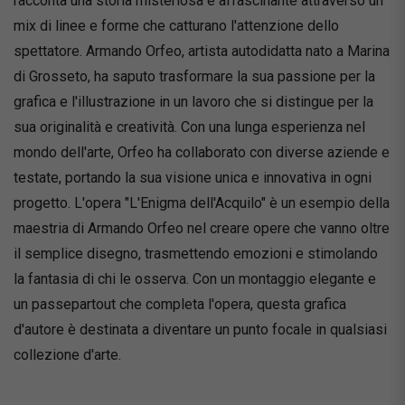
racconta una storia misteriosa e affascinante attraverso un
mix di linee e forme che catturano l'attenzione dello
spettatore. Armando Orfeo, artista autodidatta nato a Marina
di Grosseto, ha saputo trasformare la sua passione per la
grafica e l'illustrazione in un lavoro che si distingue per la
sua originalità e creatività. Con una lunga esperienza nel
mondo dell'arte, Orfeo ha collaborato con diverse aziende e
testate, portando la sua visione unica e innovativa in ogni
progetto. L'opera "L'Enigma dell'Acquilo" è un esempio della
maestria di Armando Orfeo nel creare opere che vanno oltre
il semplice disegno, trasmettendo emozioni e stimolando
la fantasia di chi le osserva. Con un montaggio elegante e
un passepartout che completa l'opera, questa grafica
d'autore è destinata a diventare un punto focale in qualsiasi
collezione d'arte.