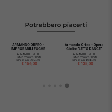
Potrebbero piacerti
ARMANDO ORFEO -
Armando Orfeo - Opera
IMPROBABILI FUGHE
Giclèe "LET'S DANCE"
ARMANDO ORFEO
ARMANDO ORFEO
Grafica d'autore / Carta
Grafica d'autore / Carta
Dimensioni:
20x50 cm.
Dimensioni:
40x40 cm.
€ 156,00
€ 135,00