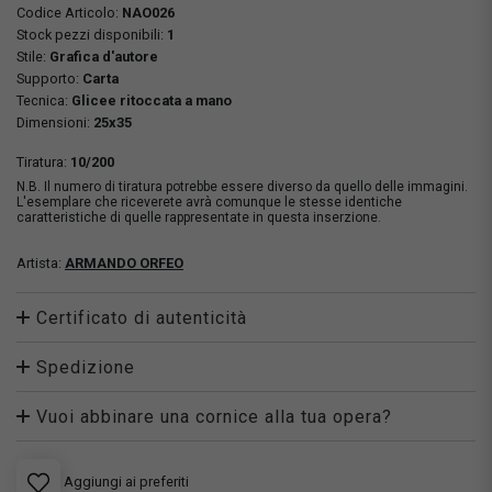
Codice Articolo:
NAO026
Stock pezzi disponibili:
1
Stile:
Grafica d'autore
Supporto:
Carta
Tecnica:
Glicee ritoccata a mano
Dimensioni:
25x35
Tiratura:
10/200
N.B. Il numero di tiratura potrebbe essere diverso da quello delle immagini.
L'esemplare che riceverete avrà comunque le stesse identiche
caratteristiche di quelle rappresentate in questa inserzione.
Artista:
ARMANDO ORFEO
Certificato di autenticità
Spedizione
Vuoi abbinare una cornice alla tua opera?
Aggiungi ai preferiti