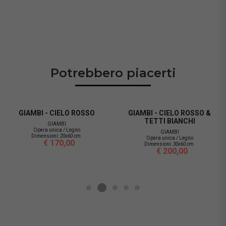
Potrebbero piacerti
GIAMBI - CIELO ROSSO
GIAMBI - CIELO ROSSO &
TETTI BIANCHI
GIAMBI
Opera unica / Legno
GIAMBI
Dimensioni:
20x60 cm.
Opera unica / Legno
€ 170,00
Dimensioni:
30x60 cm.
€ 200,00