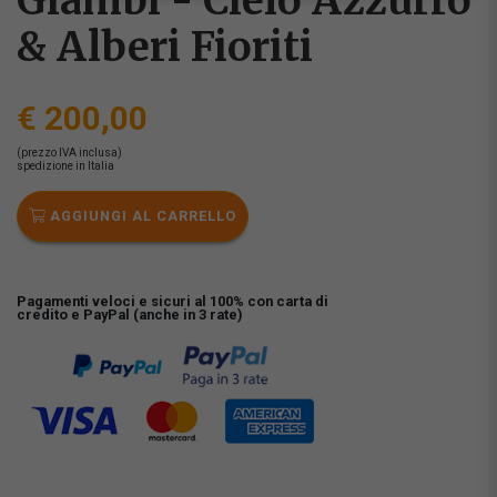
Giambi - Cielo Azzurro
& Alberi Fioriti
€ 200,00
(prezzo IVA inclusa)
spedizione in Italia
AGGIUNGI AL CARRELLO
Pagamenti veloci e sicuri al 100% con carta di
credito e PayPal (anche in 3 rate)