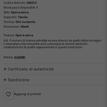
Codice Articolo:
GM013
Stock pezzi disponibili:
1
Stile:
Opera unica
Supporto:
Tavola
Tecnica:
Olio su tavola
Dimensioni:
30x60
Tiratura:
Opera unica
N.B. Il numero di tiratura potrebbe essere diverso da quello delle immagini.
L'esemplare che riceverete avrà comunque le stesse identiche
caratteristiche di quelle rappresentate in questa inserzione.
Artista:
GIAMBI
Certificato di autenticità
Spedizione
Aggiungi ai preferiti