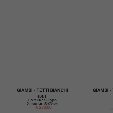
GIAMBI - TETTI BIANCHI
GIAMBI -
GIAMBI
Opera unica / Legno
Dimensioni:
50x70 cm.
€ 270,00
D