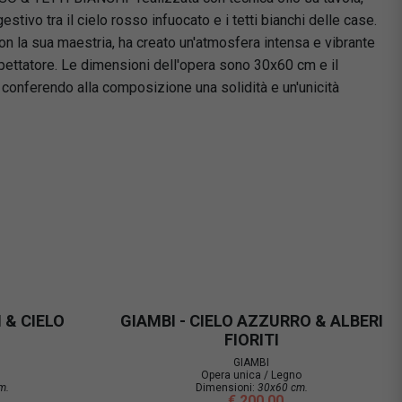
tivo tra il cielo rosso infuocato e i tetti bianchi delle case.
con la sua maestria, ha creato un'atmosfera intensa e vibrante
spettatore. Le dimensioni dell'opera sono 30x60 cm e il
, conferendo alla composizione una solidità e un'unicità
 & CIELO
GIAMBI - CIELO AZZURRO & ALBERI
FIORITI
GIAMBI
Opera unica / Legno
m.
Dimensioni:
30x60 cm.
€ 200,00