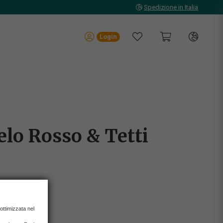
Spedizione in Italia
Login
elo Rosso & Tetti
 ottimizzata nel