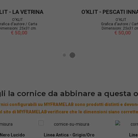
LIT - SUCCO DELL'ACQUA
O'KLIT - LA 
O'KLIT
O'KLIT
Grafica d'autore / Carta
Grafica d'autore
Dimensioni:
25x25 cm.
Dimensioni:
25
€ 50,00
€ 50,
li la cornice da abbinare a questa 
nici configurabili su MYFRAMELAB sono prodotti distinti e devono
l sito di MYFRAMELAB verificare che le dimensioni siano corrette