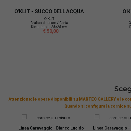
O'KLIT - CORTEGGIARSI UN PO'
O'K
O'KLIT
Grafica d'autore / Carta
Dimensioni:
14x48 cm.
€ 50,00
Sceg
Attenzione: le opere disponibili su MARTEC GALLERY e le cor
Quando si configura la cornice su