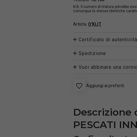
N.B. Il numero di tiratura potrebbe es
comunque le stesse identiche caratter
Artista:
O'KLIT
Certificato di autenticit
Spedizione
Vuoi abbinare una cornic
Aggiungi ai preferiti
Descrizione 
PESCATI IN