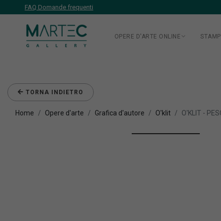
FAQ Domande frequenti
OPERE D'ARTE ONLINE
STAMP
TORNA INDIETRO
Home
Opere d'arte
Grafica d'autore
O'klit
O'KLIT - PE