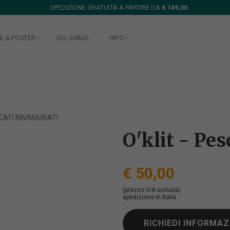
SPEDIZIONE GRATUITA A PARTIRE DA
€ 149,00
E & POSTER
CHI SIAMO
INFO
SCATI INNAMORATI
O'klit - Pe
€ 50,00
(prezzo IVA inclusa)
spedizione in Italia
RICHIEDI INFORMAZ