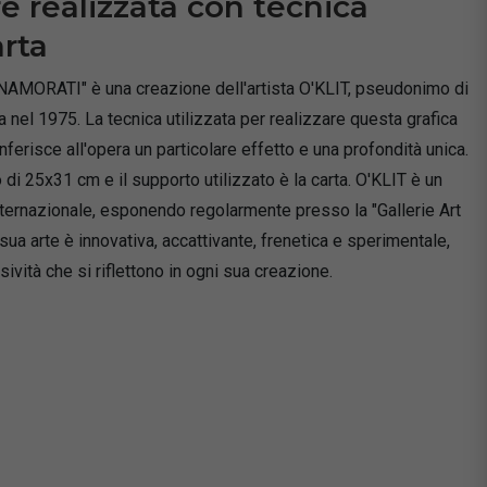
re realizzata con tecnica
arta
NAMORATI" è una creazione dell'artista O'KLIT, pseudonimo di
 nel 1975. La tecnica utilizzata per realizzare questa grafica
onferisce all'opera un particolare effetto e una profondità unica.
di 25x31 cm e il supporto utilizzato è la carta. O'KLIT è un
 internazionale, esponendo regolarmente presso la "Gallerie Art
sua arte è innovativa, accattivante, frenetica e sperimentale,
sività che si riflettono in ogni sua creazione.