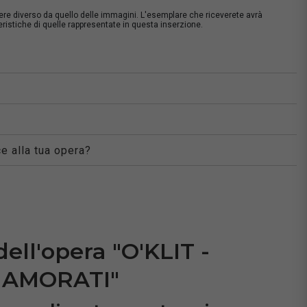
sere diverso da quello delle immagini. L'esemplare che riceverete avrà
istiche di quelle rappresentate in questa inserzione.
à
e alla tua opera?
dell'opera "O'KLIT -
NAMORATI"