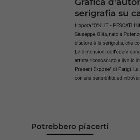
Grafica d'auto
serigrafia su c
L'opera "O'KLIT - PESCATI IN
Giuseppe Olita, nato a Potenza
d'autore è la serigrafia, che c
Le dimensioni dell'opera sono 
artista riconosciuto a livello
Present Expose" di Parigi. La 
con una sensibilità ed introver
Potrebbero piacerti