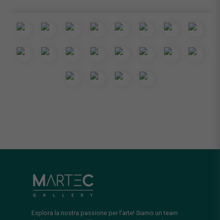
Esplora la nostra passione per l'arte! Siamo un team