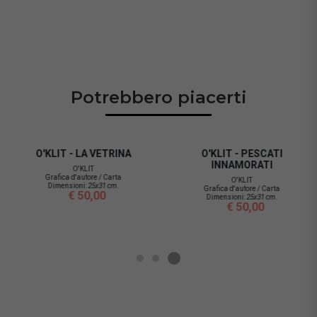
Potrebbero piacerti
O'KLIT - LA VETRINA
O'KLIT - PESCATI
INNAMORATI
O'KLIT
Grafica d'autore / Carta
O'KLIT
Dimensioni:
25x31 cm.
Grafica d'autore / Carta
€ 50,00
Dimensioni:
25x31 cm.
€ 50,00