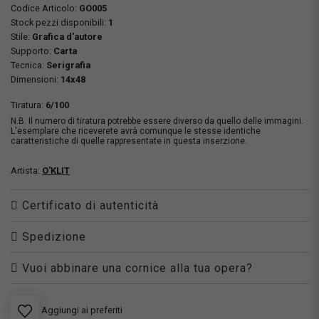
Codice Articolo:
GO005
Stock pezzi disponibili:
1
Stile:
Grafica d'autore
Supporto:
Carta
Tecnica:
Serigrafia
Dimensioni:
14x48
Tiratura:
6/100
N.B. Il numero di tiratura potrebbe essere diverso da quello delle immagini.
L'esemplare che riceverete avrà comunque le stesse identiche
caratteristiche di quelle rappresentate in questa inserzione.
Artista:
O'KLIT
Certificato di autenticità
Spedizione
Vuoi abbinare una cornice alla tua opera?
Aggiungi ai preferiti