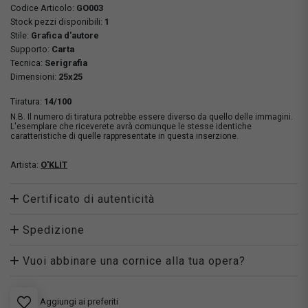
Codice Articolo:
GO003
Stock pezzi disponibili:
1
Stile:
Grafica d'autore
Supporto:
Carta
Tecnica:
Serigrafia
Dimensioni:
25x25
Tiratura:
14/100
N.B. Il numero di tiratura potrebbe essere diverso da quello delle immagini.
L'esemplare che riceverete avrà comunque le stesse identiche
caratteristiche di quelle rappresentate in questa inserzione.
Artista:
O'KLIT
Certificato di autenticità
Spedizione
Vuoi abbinare una cornice alla tua opera?
Aggiungi ai preferiti